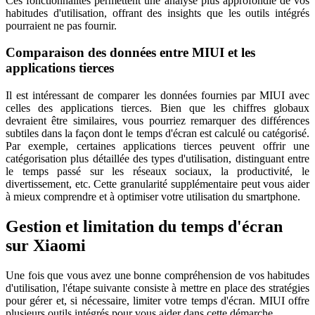
Ces fonctionnalités permettent une analyse plus approfondie de vos
habitudes d'utilisation, offrant des insights que les outils intégrés
pourraient ne pas fournir.
Comparaison des données entre MIUI et les
applications tierces
Il est intéressant de comparer les données fournies par MIUI avec
celles des applications tierces. Bien que les chiffres globaux
devraient être similaires, vous pourriez remarquer des différences
subtiles dans la façon dont le temps d'écran est calculé ou catégorisé.
Par exemple, certaines applications tierces peuvent offrir une
catégorisation plus détaillée des types d'utilisation, distinguant entre
le temps passé sur les réseaux sociaux, la productivité, le
divertissement, etc. Cette granularité supplémentaire peut vous aider
à mieux comprendre et à optimiser votre utilisation du smartphone.
Gestion et limitation du temps d'écran
sur Xiaomi
Une fois que vous avez une bonne compréhension de vos habitudes
d'utilisation, l'étape suivante consiste à mettre en place des stratégies
pour gérer et, si nécessaire, limiter votre temps d'écran. MIUI offre
plusieurs outils intégrés pour vous aider dans cette démarche.