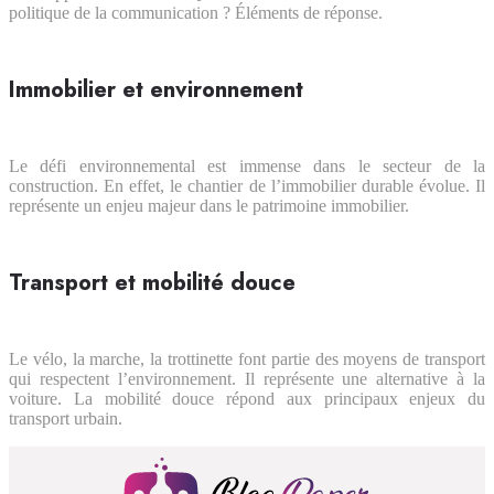
politique de la communication ? Éléments de réponse.
Immobilier et environnement
Le défi environnemental est immense dans le secteur de la
construction. En effet, le chantier de l’immobilier durable évolue. Il
représente un enjeu majeur dans le patrimoine immobilier.
Transport et mobilité douce
Le vélo, la marche, la trottinette font partie des moyens de transport
qui respectent l’environnement. Il représente une alternative à la
voiture. La mobilité douce répond aux principaux enjeux du
transport urbain.